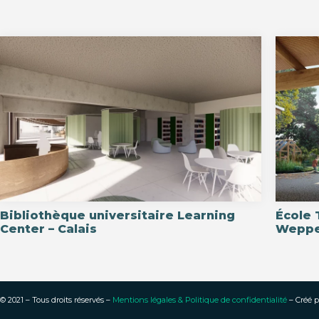
Bibliothèque universitaire Learning
École 
Center – Calais
Wepp
© 2021 – Tous droits réservés –
Mentions légales & Politique de confidentialité
– Créé p