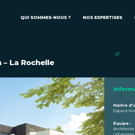
QUI SOMMES-NOUS ?
NOS EXPERTISES
 – La Rochelle
Informa
Maître d'
Espace Inv
Équipe :
Architecte
Urbanistes