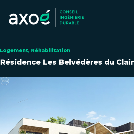
Logement
,
Réhabilitation
Résidence Les Belvédères du Clain