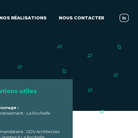
NOS RÉALISATIONS
NOUS CONTACTER
tions utiles
ouvrage :
estissement - La Rochelle
 mandataire : GDV Architectes
 - Nantes & La Rochelle