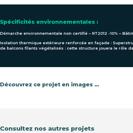
Spécificités environnementales :
Démarche environnementale non certifié – RT2012 -10% – Bâtimen
Isolation thermique extérieure renforcée en façade : Superst
de balcons filants végétalisés : cette structure jouera le rôle 
Découvrez ce projet en images …
Consultez nos autres projets