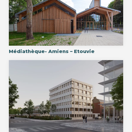
Médiathèque- Amiens – Etouvie